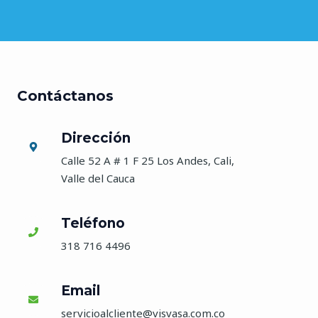
Contáctanos
Dirección
Calle 52 A # 1 F 25 Los Andes, Cali,
Valle del Cauca
Teléfono
318 716 4496
Email
servicioalcliente@visvasa.com.co