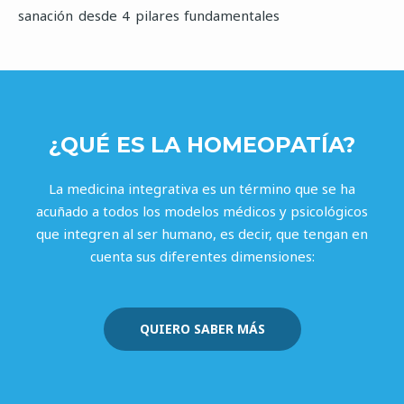
sanación desde 4 pilares fundamentales
¿QUÉ ES LA HOMEOPATÍA?
La medicina integrativa es un término que se ha
acuñado a todos los modelos médicos y psicológicos
que integren al ser humano, es decir, que tengan en
cuenta sus diferentes dimensiones:
QUIERO SABER MÁS