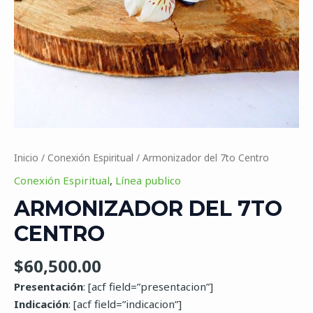
Inicio
/
Conexión Espiritual
/ Armonizador del 7to Centro
Conexión Espiritual
,
Línea publico
ARMONIZADOR DEL 7TO
CENTRO
$
60,500.00
Presentación
: [acf field=”presentacion”]
Indicación
: [acf field=”indicacion”]