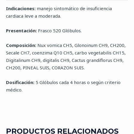
Indicaciones:
manejo sintomático de insuficiencia
cardiaca leve a moderada.
Presentación:
Frasco 520 Glóbulos.
Composición:
Nux vomica CH5, Glonoinum CH9, CH200,
Secale CH7, coenzima Q10 CH5, carbo vegetabilis CH15,
Digitalinum CH9, digitalis CH9, Cactus grandiflorus CH9,
CH200, PINEAL SUIS, CORAZON SUIS.
Dosificación:
5 Glóbulos cada 4 horas o según criterio
médico.
PRODUCTOS RELACIONADOS