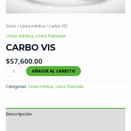
Inicio
/
Línea médica
/ Carbo VIS
Línea médica
,
Linea Plateada
CARBO VIS
$
57,600.00
AÑADIR AL CARRITO
Categorías:
Línea médica
,
Linea Plateada
Descripción
Valoraciones (0)