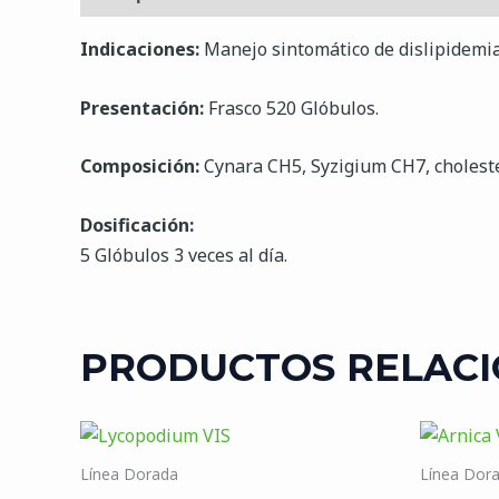
Indicaciones:
Manejo sintomático de dislipidemia,
Presentación:
Frasco 520 Glóbulos.
Composición:
Cynara CH5, Syzigium CH7, choles
Dosificación:
5 Glóbulos 3 veces al día.
PRODUCTOS RELAC
Línea Dorada
Línea Dor