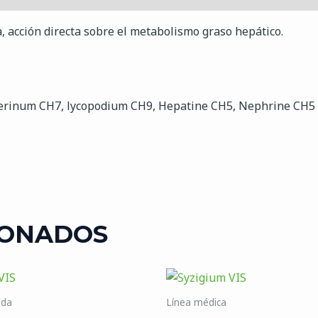
 acción directa sobre el metabolismo graso hepático.
terinum CH7, lycopodium CH9, Hepatine CH5, Nephrine CH5 
IONADOS
ada
Línea médica