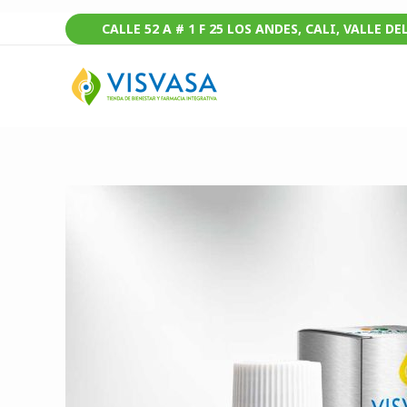
Ir
CALLE 52 A # 1 F 25 LOS ANDES, CALI, VALLE D
al
contenido