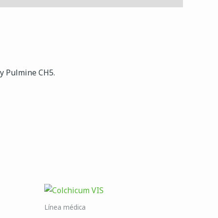
y Pulmine CH5.
Línea médica